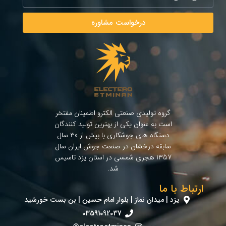
درخواست مشاوره
گروه تولیدی صنعتی الکترو اطمینان مفتخر
است به عنوان یکی از بهترین تولید کنندگان
دستگاه های جوشکاری با بیش از 30 سال
سابقه درخشان در صنعت جوش ایران سال
1357 هجری شمسی در استان یزد تاسیس
شد.
ارتباط با ما
یزد | میدان نماز | بلوار امام حسین | بن بست خورشید
03591092037