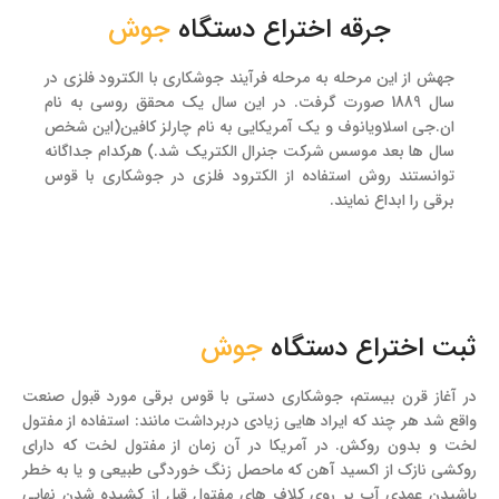
جرقه اختراع دستگاه
جوش
جهش از این مرحله به مرحله فرآیند جوشکاری با الکترود فلزی در
سال 1889 صورت گرفت. در این سال یک محقق روسی به نام
ان.جی اسلاویانوف و یک آمریکایی به نام چارلز کافین(این شخص
سال ها بعد موسس شرکت جنرال الکتریک شد.) هرکدام جداگانه
توانستند روش استفاده از الکترود فلزی در جوشکاری با قوس
برقی را ابداع نمایند.
ثبت اختراع دستگاه
جوش
در آغاز قرن بیستم، جوشکاری دستی با قوس برقی مورد قبول صنعت
واقع شد هر چند که ایراد هایی زیادی دربرداشت مانند: استفاده از مفتول
لخت و بدون روکش. در آمریکا در آن زمان از مفتول لخت که دارای
روکشی نازک از اکسید آهن که ماحصل زنگ خوردگی طبیعی و یا به خطر
پاشیدن عمدی آب بر روی کلاف های مفتول قبل از کشیده شدن نهایی