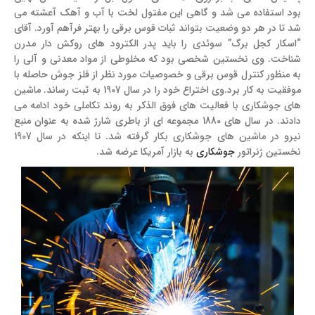
بود استفاده می شد و گاهی این مفتول لخت با آب و آهک آعشته می
شد تا در هر دو وضعیت بتواند ثبات قوس برقی را بهتر فرآهم آورد. آقای
“اسکار کجل برگ” سوئدی را باید پدر الکترود های روکش دار مدرن
شناخت. وی نخستین شخصی بود که مخلوطی از مواد معدنی و آلی را
به منظور کنترل قوس برقی و خصوصیات مورد نظر از فلز جوش حاصله با
موفقیت به کار برد.وی اختراع خود را در سال 1907 به ثبت رساند. ماشین
های جوشکاری با فعالیت های فوق الذکر به روند تکاملی خود ادامه می
دادند. در سال های 1880 مجموعه ای از باطری شارژ شده به عنوان منبع
نیرو در ماشین های جوشکاری بکار گرفته شد. تا اینکه در سال 1907
نخستین ژنراتور
جوشکاری
به بازار آمریکا عرضه شد.